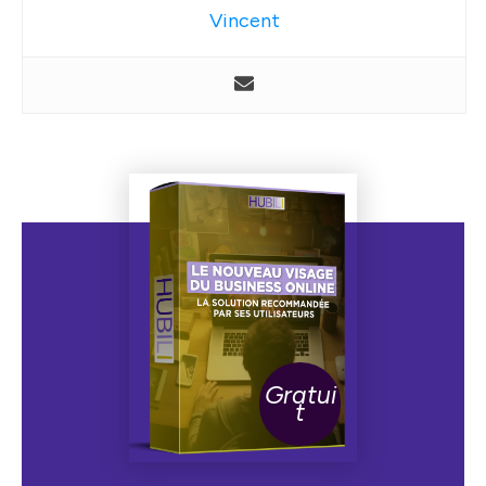
Vincent
Gratui
t