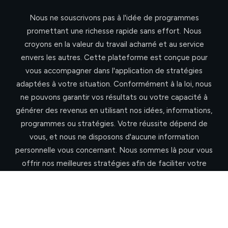
Nous ne souscrivons pas à l'idée de programmes
promettant une richesse rapide sans effort. Nous
croyons en la valeur du travail acharné et au service
envers les autres. Cette plateforme est conçue pour
vous accompagner dans l'application de stratégies
adaptées à votre situation. Conformément à la loi, nous
ne pouvons garantir vos résultats ou votre capacité à
générer des revenus en utilisant nos idées, informations,
programmes ou stratégies. Votre réussite dépend de
vous, et nous ne disposons d'aucune information
personnelle vous concernant. Nous sommes là pour vous
offrir nos meilleures stratégies afin de faciliter votre
progression. Cependant, il est important de noter que
rien sur cette page ni sur aucun de nos sites ne constitue
une promesse ou une garantie de revenus futurs. Notre
programme n'est pas une formule magique pour s'enrichir