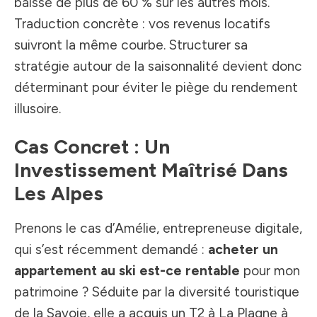
baisse de plus de 60 % sur les autres mois.
Traduction concrète : vos revenus locatifs
suivront la même courbe. Structurer sa
stratégie autour de la saisonnalité devient donc
déterminant pour éviter le piège du rendement
illusoire.
Cas Concret : Un
Investissement Maîtrisé Dans
Les Alpes
Prenons le cas d’Amélie, entrepreneuse digitale,
qui s’est récemment demandé :
acheter un
appartement au ski est-ce rentable
pour mon
patrimoine ? Séduite par la diversité touristique
de la Savoie, elle a acquis un T2 à La Plagne à