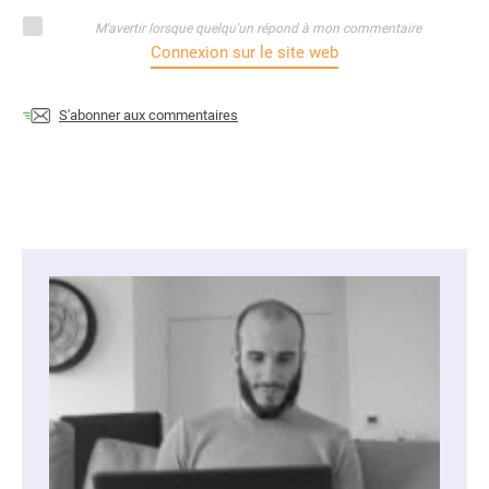
M'avertir lorsque quelqu'un répond à mon commentaire
Connexion sur le site web
S'abonner aux commentaires