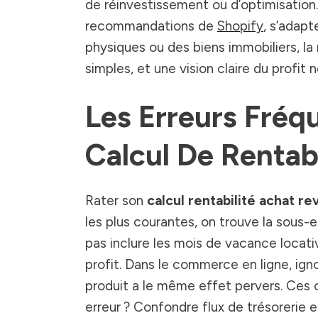
de réinvestissement ou d’optimisation
recommandations de
Shopify
, s’adapt
physiques ou des biens immobiliers, l
simples, et une vision claire du profit n
Les Erreurs Fréq
Calcul De Rentabi
Rater son
calcul rentabilité achat r
les plus courantes, on trouve la sous-e
pas inclure les mois de vacance locati
profit. Dans le commerce en ligne, igno
produit a le même effet pervers. Ces o
erreur ? Confondre flux de trésorerie e