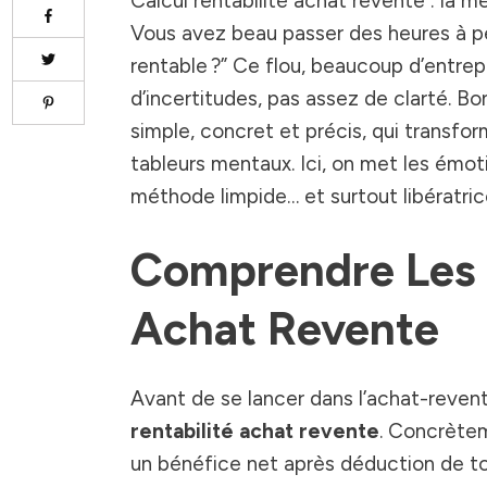
Calcul rentabilité achat revente : la 
Vous avez beau passer des heures à pea
rentable ?” Ce flou, beaucoup d’entrepr
d’incertitudes, pas assez de clarté. Bon
simple, concret et précis, qui transform
tableurs mentaux. Ici, on met les émo
méthode limpide… et surtout libératric
Comprendre Les B
Achat Revente
Avant de se lancer dans l’achat-reven
rentabilité achat revente
. Concrètem
un bénéfice net après déduction de tout