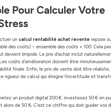
e Pour Calculer Votre
Stress
ectuer un
calcul rentabilité achat revente
repose su
mble des coûts) ÷ ensemble des coûts × 100
. Cela pe
t devient limpide. Le prix d’achat inclut naturellement
. Les coûts d’amélioration doivent être minutieuseme
ilité finale. Enfin, le prix de vente doit être réaliste
 rigueur de calcul qui éloigne l’incertitude et trans
tez un produit digital 200 €, investissez 50 € en pu
t alors de 50 %. C’est ce chiffre qui doit guider vos 