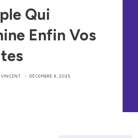
ple Qui
mine Enfin Vos
tes
R
VINCENT
-
DÉCEMBRE 4, 2025