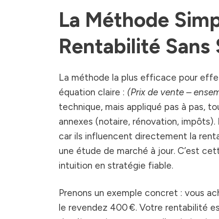
La Méthode Simpl
Rentabilité Sans 
La méthode la plus efficace pour eff
équation claire :
(Prix de vente – ense
technique, mais appliqué pas à pas, tou
annexes (notaire, rénovation, impôts)
car ils influencent directement la rentab
une étude de marché à jour. C’est cette
intuition en stratégie fiable.
Prenons un exemple concret : vous ache
le revendez 400 €. Votre rentabilité es