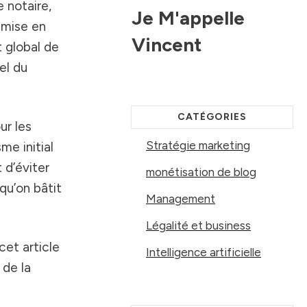
e notaire,
Je M'appelle
 mise en
Vincent
t global de
el du
CATÉGORIES
ur les
Stratégie marketing
me initial
 d’éviter
monétisation de blog
qu’on bâtit
Management
Légalité et business
cet article
Intelligence artificielle
 de la