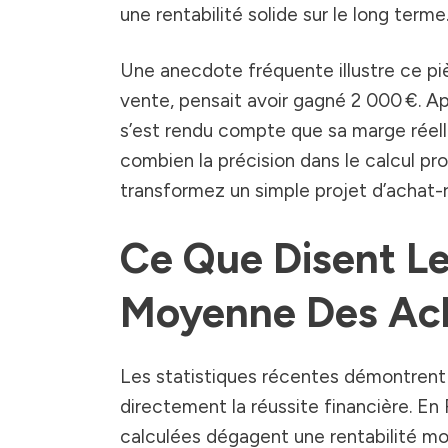
une rentabilité solide sur le long terme
Une anecdote fréquente illustre ce piè
vente, pensait avoir gagné 2 000 €. Ap
s’est rendu compte que sa marge réell
combien la précision dans le calcul pr
transformez un simple projet d’achat-r
Ce Que Disent Les
Moyenne Des Ac
Les statistiques récentes démontrent 
directement la réussite financière. En
calculées dégagent une rentabilité moye