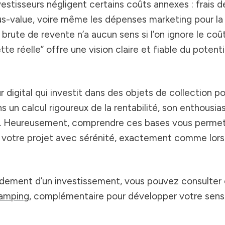
vestisseurs négligent certains coûts annexes : frais d
us-value, voire même les dépenses marketing pour la
brute de revente n’a aucun sens si l’on ignore le coû
tte réelle” offre une vision claire et fiable du potenti
digital qui investit dans des objets de collection po
s un calcul rigoureux de la rentabilité, son enthousias
on. Heureusement, comprendre ces bases vous permet
 votre projet avec sérénité, exactement comme lors
rendement d’un investissement, vous pouvez consulter 
camping
, complémentaire pour développer votre sens