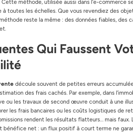
. Cette méthode, utilisée aussi dans l’e-commerce se
e à toutes les échelles. Que vous revendiez des obje
a méthode reste la même : des données fiables, des c
et.
uentes Qui Faussent Vo
lité
evente
découle souvent de petites erreurs accumulée
stimation des frais cachés. Par exemple, dans l’immob
ve ou les travaux de second œuvre conduit à une illu
rer les frais bancaires ou les coûts logistiques de re
missions rendent les résultats flatteurs… mais faux. 
t bénéfice net : un flux positif à court terme ne gara