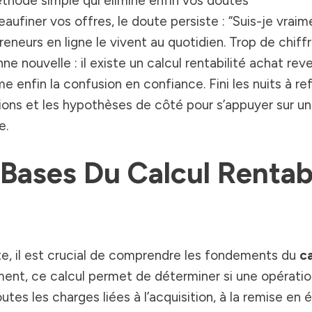
méthode simple qui élimine enfin vos doutes
ufiner vos offres, le doute persiste : “Suis-je vraim
eneurs en ligne le vivent au quotidien. Trop de chiffr
ne nouvelle : il existe un calcul rentabilité achat rev
e enfin la confusion en confiance. Fini les nuits à re
tions et les hypothèses de côté pour s’appuyer sur u
e.
ases Du Calcul Rentabi
te, il est crucial de comprendre les fondements du
ca
ent, ce calcul permet de déterminer si une opérati
es les charges liées à l’acquisition, à la remise en é