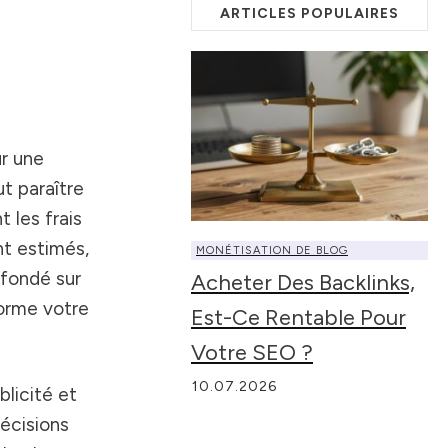
ARTICLES POPULAIRES
r une
ut paraître
 les frais
nt estimés,
MONÉTISATION DE BLOG
, fondé sur
Acheter Des Backlinks,
forme votre
Est-Ce Rentable Pour
Votre SEO ?
10.07.2026
blicité et
décisions