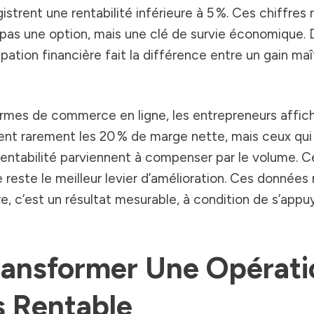
gistrent une rentabilité inférieure à 5 %. Ces chiffres 
pas une option, mais une clé de survie économique. 
ipation financière fait la différence entre un gain maî
formes de commerce en ligne, les entrepreneurs affic
sent rarement les 20 % de marge nette, mais ceux qui
entabilité parviennent à compenser par le volume. C
 reste le meilleur levier d’amélioration. Ces données 
ère, c’est un résultat mesurable, à condition de s’appu
ransformer Une Opérati
s Rentable