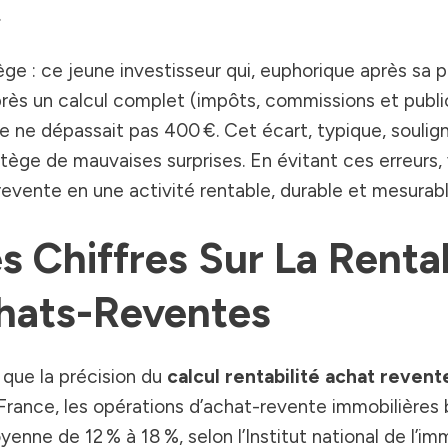
.
ge : ce jeune investisseur qui, euphorique après sa 
rès un calcul complet (impôts, commissions et publici
e ne dépassait pas 400 €. Cet écart, typique, soulig
otège de mauvaises surprises. En évitant ces erreurs,
evente en une activité rentable, durable et mesurabl
 Chiffres Sur La Rentab
hats-Reventes
que la précision du
calcul rentabilité achat revent
 France, les opérations d’achat-revente immobilières 
nne de 12 % à 18 %, selon l’Institut national de l’imm