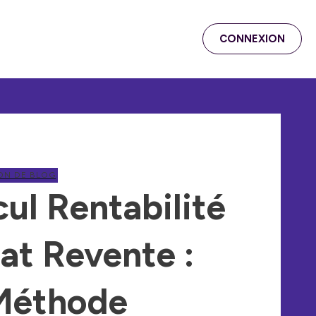
CONNEXION
ON DE BLOG
cul Rentabilité
at Revente :
Méthode