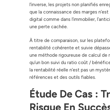
l’inverse, les projets non planifiés enre
que la connaissance des marges n’est 
digital comme dans l’immobilier, l’antic
une perte cachée.
À titre de comparaison, sur les plate
rentabilité cohérente et suivie dépas
une méthode rigoureuse de calcul de r
qu’un bon suivi du ratio coût / bénéfice
la rentabilité réelle n’est pas un myst
références et des outils fiables.
Étude De Cas : T
Risque En Succè