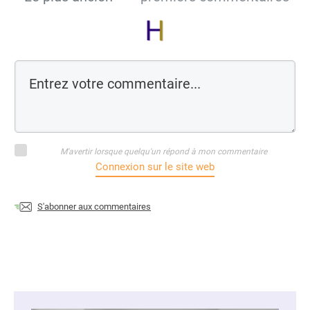
M'avertir lorsque quelqu'un répond à mon commentaire
Connexion sur le site web
S'abonner aux commentaires