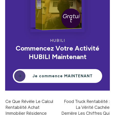
Gratui
t
HUBILI
Commencez Votre Activité
HUBILI Maintenant
Je commence MAINTENANT
Ce Que Révèle Le Calcul
Food Truck Rentabilité :
Rentabilité Achat
La Vérité Cachée
Immobilier Résidence
Derrière Les Chiffres Qui