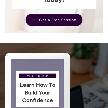
Get a Free Session
WORKSHOP
Learn How To
Build Your
Confidence