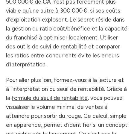
500 000 € de CA n’est pas forcément plus
viable qu’une autre à 300 000 €, si ses coûts
d’exploitation explosent. Le secret réside dans
la gestion du ratio coût/bénéfice et la capacité
du franchisé à optimiser localement. Utiliser
des outils de suivi de rentabilité et comparer
les ratios entre concurrents évite les erreurs
d’interprétation.
Pour aller plus loin, formez-vous à la lecture et
à l’interprétation du seuil de rentabilité. Grâce à
la
formule du seuil de rentabilité
, vous pouvez
visualiser le volume minimal de ventes à
atteindre pour sortir du rouge. Ce calcul, simple
en apparence, permet d’identifier si un concept
est viable dès le lancement. Ce n’est pas la