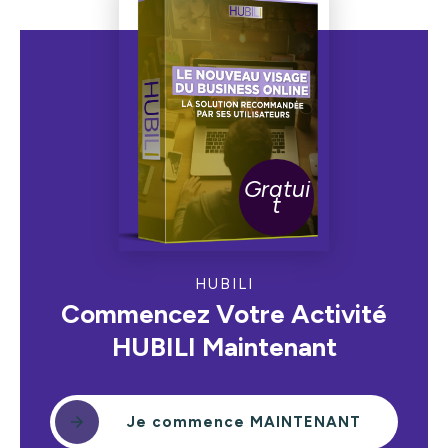
Gratui
t
HUBILI
Commencez Votre Activité
HUBILI Maintenant
Je commence MAINTENANT