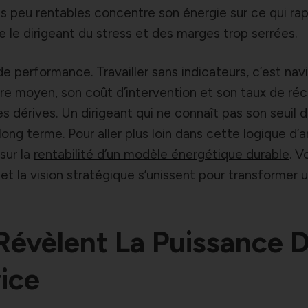
ats peu rentables concentre son énergie sur ce qui ra
e le dirigeant du stress et des marges trop serrées.
 de performance. Travailler sans indicateurs, c’est nav
ire moyen, son coût d’intervention et son taux de ré
s dérives. Un dirigeant qui ne connaît pas son seuil 
 long terme. Pour aller plus loin dans cette logique d’a
sur la
rentabilité d’un modèle énergétique durable
. V
t la vision stratégique s’unissent pour transformer 
 Révèlent La Puissance 
ice