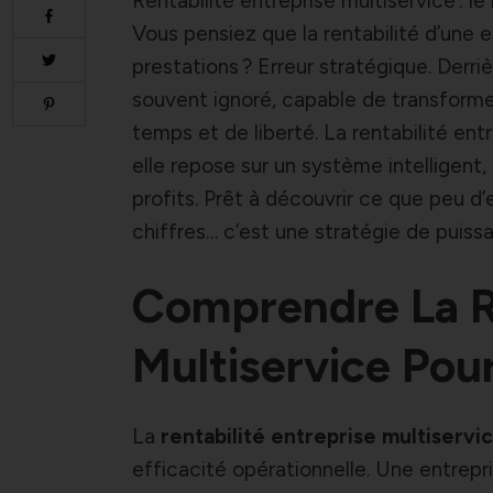
Rentabilité entreprise multiservice : le
Vous pensiez que la rentabilité d’une 
prestations ? Erreur stratégique. Derri
souvent ignoré, capable de transforme
temps et de liberté. La rentabilité en
elle repose sur un système intelligent
profits. Prêt à découvrir ce que peu d
chiffres… c’est une stratégie de puiss
Comprendre La Re
Multiservice Pou
La
rentabilité entreprise multiservi
efficacité opérationnelle. Une entrepri