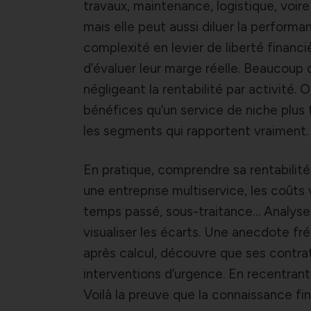
travaux, maintenance, logistique, voire
mais elle peut aussi diluer la performa
complexité en levier de liberté financièr
d’évaluer leur marge réelle. Beaucoup d
négligeant la rentabilité par activité
bénéfices qu’un service de niche plus t
les segments qui rapportent vraiment.
En pratique, comprendre sa rentabilité,
une entreprise multiservice, les coûts
temps passé, sous-traitance… Analyse
visualiser les écarts. Une anecdote fr
après calcul, découvre que ses contra
interventions d’urgence. En recentrant
Voilà la preuve que la connaissance fin