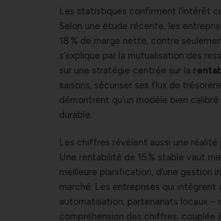
Les statistiques confirment l’intérêt 
Selon une étude récente, les entrepri
18 % de marge nette, contre seulement
s’explique par la mutualisation des res
sur une stratégie centrée sur la
rentab
saisons, sécuriser ses flux de trésoreri
démontrent qu’un modèle bien calibré 
durable.
Les chiffres révèlent aussi une réalité p
Une rentabilité de 15 % stable vaut mi
meilleure planification, d’une gestion 
marché. Les entreprises qui intègrent a
automatisation, partenariats locaux – 
compréhension des chiffres, couplée à