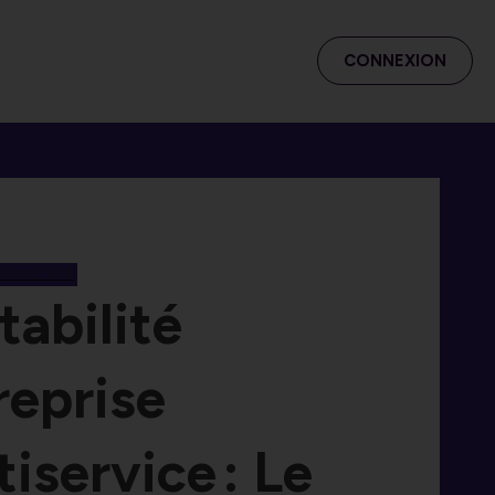
CONNEXION
MARKETING
tabilité
reprise
iservice : Le