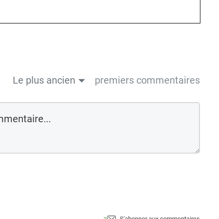
Le plus ancien
premiers commentaires
S'abonner aux commentaires