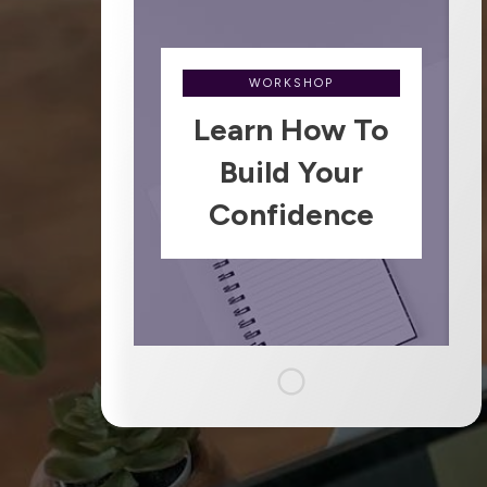
WORKSHOP
Learn How To
Build Your
Confidence