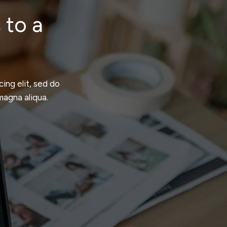
 to a
ing elit, sed do
magna aliqua.