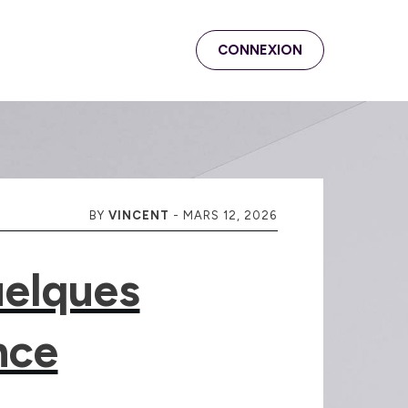
CONNEXION
BY
VINCENT
-
MARS 12, 2026
uelques
nce