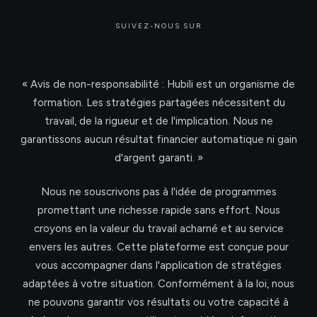
SUIVEZ-NOUS SUR
« Avis de non-responsabilité : Hubili est un organisme de
formation. Les stratégies partagées nécessitent du
travail, de la rigueur et de l'implication. Nous ne
garantissons aucun résultat financier automatique ni gain
d'argent garanti. »
Nous ne souscrivons pas à l'idée de programmes
promettant une richesse rapide sans effort. Nous
croyons en la valeur du travail acharné et au service
envers les autres. Cette plateforme est conçue pour
vous accompagner dans l'application de stratégies
adaptées à votre situation. Conformément à la loi, nous
ne pouvons garantir vos résultats ou votre capacité à