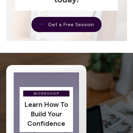
Get a Free Session
WORKSHOP
Learn How To
Build Your
Confidence