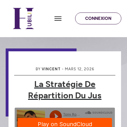
CONNEXION
BY
VINCENT
-
MARS 12, 2026
La Stratégie De
Répartition Du Jus